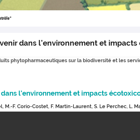
ntrôle"
evenir dans l’environnement et impacts
uits phytopharmaceutiques sur la biodiversité et les ser
r dans l’environnement et impacts écotoxic
, M.-F. Corio-Costet, F. Martin-Laurent, S. Le Perchec, L. 