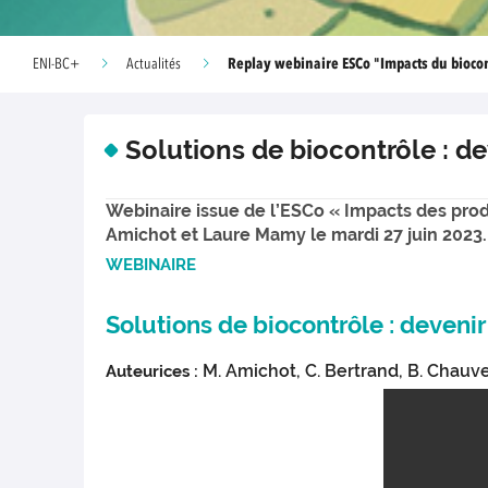
Replay webinaire ESCo "Impacts du bioco
ENI-BC+
Actualités
Solutions de biocontrôle : d
Webinaire issue de l’ESCo « Impacts des prod
Amichot et Laure Mamy le mardi 27 juin 2023.
WEBINAIRE
Solutions de biocontrôle : deveni
M. Amichot, C. Bertrand, B. Chauvel
Auteurices :