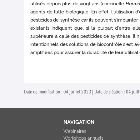
utilisés depuis plus de vingt ans (coccinelle
Harmon
agents de lutte biologique. En effet, l’utilisati
pesticides de synthèse car ils peuvent s’implanter,
existants indiquent que, si la plupart d’entre el
supérieure à celle des pesticides de synthèse. Il 
intentionnels des solutions de biocontrôle s’est a
amplifiées pour assurer la durabilité de leur utilisati
Date de modification : 04 juillet 2023 | Date de création : 04 juil
NAVIGATION
Webinaires
Workshops annuels