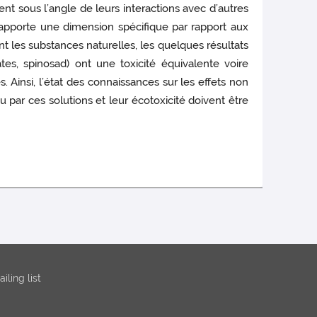
nt sous l’angle de leurs interactions avec d’autres
e apporte une dimension spécifique par rapport aux
nt les substances naturelles, les quelques résultats
ates, spinosad) ont une toxicité équivalente voire
 Ainsi, l’état des connaissances sur les effets non
 par ces solutions et leur écotoxicité doivent être
iling list