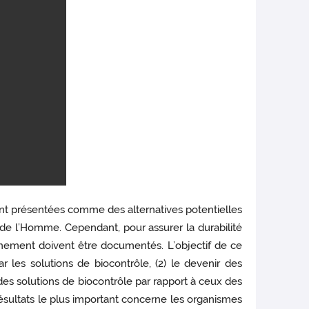
nt présentées comme des alternatives potentielles
de l’Homme. Cependant, pour assurer la durabilité
ronnement doivent être documentés. L’objectif de ce
r les solutions de biocontrôle, (2) le devenir des
s des solutions de biocontrôle par rapport à ceux des
ésultats le plus important concerne les organismes