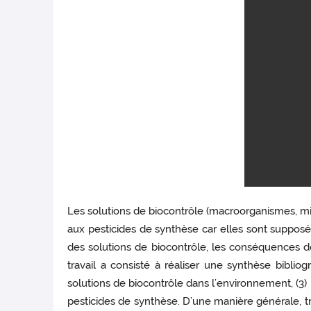
Les solutions de biocontrôle (macroorganismes, m
aux pesticides de synthèse car elles sont suppos
des solutions de biocontrôle, les conséquences de 
travail a consisté à réaliser une synthèse biblio
solutions de biocontrôle dans l’environnement, (3) l
pesticides de synthèse. D’une manière générale, t