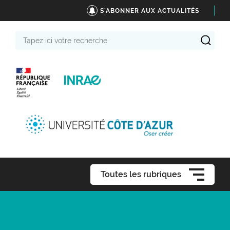
S'ABONNER AUX ACTUALITÉS
Tapez
ici
votre
recherche
Toutes les rubriques