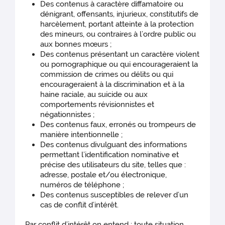
Des contenus à caractère diffamatoire ou
dénigrant, offensants, injurieux, constitutifs de
harcèlement, portant atteinte à la protection
des mineurs, ou contraires à l’ordre public ou
aux bonnes mœurs ;
Des contenus présentant un caractère violent
ou pornographique ou qui encourageraient la
commission de crimes ou délits ou qui
encourageraient à la discrimination et à la
haine raciale, au suicide ou aux
comportements révisionnistes et
négationnistes ;
Des contenus faux, erronés ou trompeurs de
manière intentionnelle ;
Des contenus divulguant des informations
permettant l’identification nominative et
précise des utilisateurs du site, telles que :
adresse, postale et/ou électronique,
numéros de téléphone ;
Des contenus susceptibles de relever d’un
cas de conflit d’intérêt.
Par conflit d’intérêt on entend : toute situation