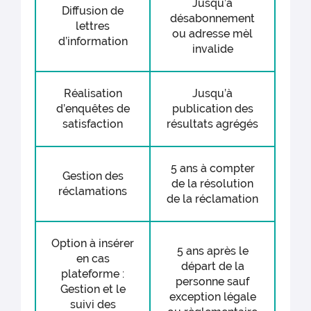
Jusqu’à
Diffusion de
désabonnement
lettres
ou adresse mèl
d’information
invalide
Réalisation
Jusqu’à
d’enquêtes de
publication des
satisfaction
résultats agrégés
5 ans à compter
Gestion des
de la résolution
réclamations
de la réclamation
Option à insérer
5 ans après le
en cas
départ de la
plateforme :
personne sauf
Gestion et le
exception légale
suivi des