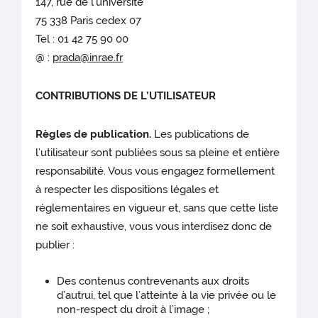
147, rue de l’université
75 338 Paris cedex 07
Tel : 01 42 75 90 00
@ :
prada@inrae.fr
CONTRIBUTIONS DE L’UTILISATEUR
Règles de publication.
Les publications de
l’utilisateur sont publiées sous sa pleine et entière
responsabilité. Vous vous engagez formellement
à respecter les dispositions légales et
réglementaires en vigueur et, sans que cette liste
ne soit exhaustive, vous vous interdisez donc de
publier :
Des contenus contrevenants aux droits
d’autrui, tel que l’atteinte à la vie privée ou le
non-respect du droit à l’image ;